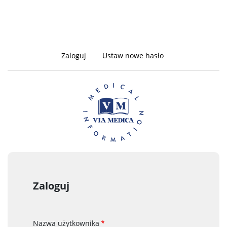
Zaloguj
(aktywna
Ustaw nowe hasło
Zakładki
karta)
podstawowe
Zaloguj
Nazwa użytkownika