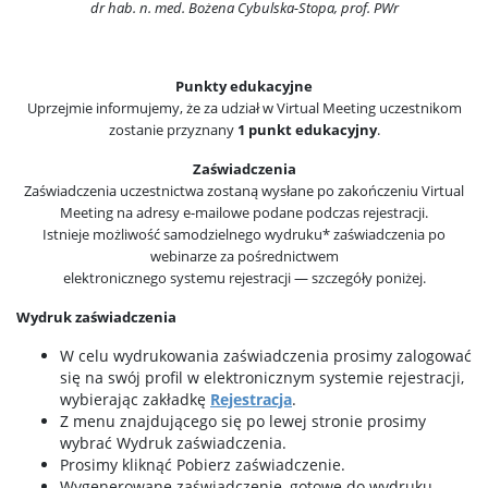
dr hab. n. med. Bożena Cybulska-Stopa, prof. PWr
Punkty edukacyjne
Uprzejmie informujemy, że za udział w Virtual Meeting uczestnikom
zostanie przyznany
1 punkt edukacyjny
.
Zaświadczenia
Zaświadczenia uczestnictwa zostaną wysłane po zakończeniu Virtual
Meeting na adresy e-mailowe podane podczas rejestracji.
Istnieje możliwość samodzielnego wydruku* zaświadczenia po
webinarze za pośrednictwem
elektronicznego systemu rejestracji — szczegóły poniżej.
Wydruk zaświadczenia
W celu wydrukowania zaświadczenia prosimy zalogować
się na swój profil w elektronicznym systemie rejestracji,
wybierając zakładkę
Rejestracja
.
Z menu znajdującego się po lewej stronie prosimy
wybrać Wydruk zaświadczenia.
Prosimy kliknąć Pobierz zaświadczenie.
Wygenerowane zaświadczenie, gotowe do wydruku,