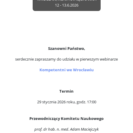
12 - 13.6.2026
Szanowni Państwo,
serdecznie zapraszamy do udziału w pierwszym webinarze
Kompetentni we Wrocławiu
Termin
29 stycznia 2026 roku, godz. 17:00
Przewodniczący Komitetu Naukowego
prof. dr hab. n. med. Adam Maciejczyk