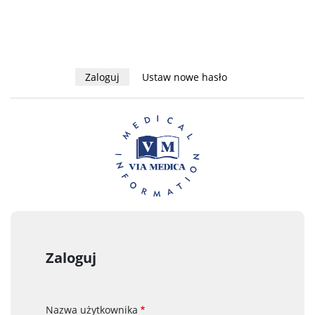
Zaloguj
(aktywna
Ustaw nowe hasło
Zakładki
karta)
podstawowe
Zaloguj
Nazwa użytkownika